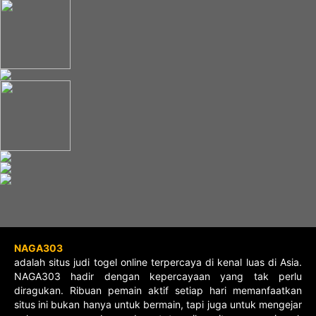
NAGA303
adalah situs judi togel online terpercaya di kenal luas di Asia.
NAGA303 hadir dengan kepercayaan yang tak perlu
diragukan. Ribuan pemain aktif setiap hari memanfaatkan
situs ini bukan hanya untuk bermain, tapi juga untuk mengejar