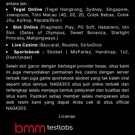
antara lain :
Togel Online :
Togel Hongkong, Sydney, Singapore,
Jowopools, Toto Macau (4D, 3D, 2D, Colok Bebas, Colok
Jitu, As/kop, Kepala/Ekor.)
Slot Online :
Pragmatic Play, PG Soft, Habanero, Idn
Slot. (Gates of Olympus, Sweet Bonanza, Starlight
Princess, Mahjongways.)
Live Casino :
Baccarat, Roulete, SicboDice
Sportsbook :
Sbobet ( MixParlay, Handicap, 1x2,
Over/Under)
Selain slot gacor dengan berbagai provider besar, situs kami
ini juga menyediakan permainan live casino dengan server
terbaik dan juga game sportsbook sbobet yang tak kalah viral
seperti situs lainnya. NAGA303 situs judi online terbaik dan
terlengkap selalu menjaga bentuk pelayanan dan kualitas dari
situs kami. Pastikan setiap member selalu mengakses situs
web resmi kami yang dapat Anda cek di situs official
NAGA303.
License: