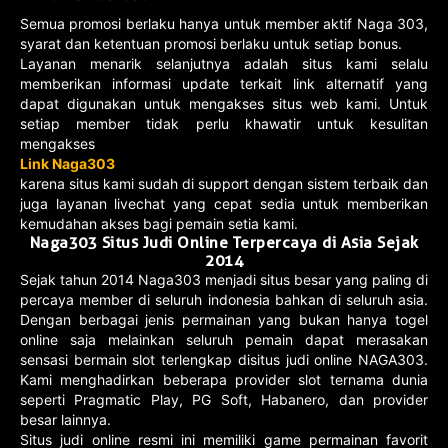
Semua promosi berlaku hanya untuk member aktif Naga 303,
syarat dan ketentuan promosi berlaku untuk setiap bonus.
Layanan menarik selanjutnya adalah situs kami selalu
memberikan informasi update terkait link alternatif yang
dapat digunakan untuk mengakses situs web kami. Untuk
setiap member tidak perlu khawatir untuk kesulitan
mengakses
Link Naga303
karena situs kami sudah di support dengan sistem terbaik dan
juga layanan livechat yang cepat sedia untuk memberikan
kemudahan akses bagi pemain setia kami.
Naga303 Situs Judi Online Terpercaya di Asia Sejak
2014
Sejak tahun 2014 Naga303 menjadi situs besar yang paling di
percaya member di seluruh indonesia bahkan di seluruh asia.
Dengan berbagai jenis permainan yang bukan hanya togel
online saja melainkan seluruh pemain dapat merasakan
sensasi bermain slot terlengkap disitus judi online NAGA303.
Kami menghadirkan beberapa provider slot ternama dunia
seperti Pragmatic Play, PG Soft, Habanero, dan provider
besar lainnya.
Situs judi online resmi ini memiliki game permainan favorit