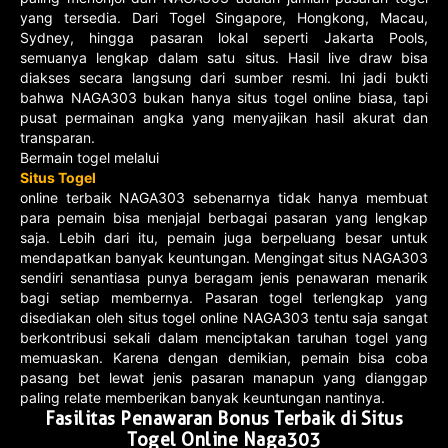
yang tersedia. Dari Togel Singapore, Hongkong, Macau,
Sydney, hingga pasaran lokal seperti Jakarta Pools,
semuanya lengkap dalam satu situs. Hasil live draw bisa
diakses secara langsung dari sumber resmi. Ini jadi bukti
bahwa NAGA303 bukan hanya situs togel online biasa, tapi
pusat permainan angka yang menyajikan hasil akurat dan
transparan.
Bermain togel melalui
Situs Togel
online terbaik NAGA303 sebenarnya tidak hanya membuat
para pemain bisa menjajal berbagai pasaran yang lengkap
saja. Lebih dari itu, pemain juga berpeluang besar untuk
mendapatkan banyak keuntungan. Mengingat situs NAGA303
sendiri senantiasa punya beragam jenis penawaran menarik
bagi setiap membernya. Pasaran togel terlengkap yang
disediakan oleh situs togel online NAGA303 tentu saja sangat
berkontribusi sekali dalam menciptakan taruhan togel yang
memuaskan. Karena dengan demikian, pemain bisa coba
pasang bet lewat jenis pasaran manapun yang dianggap
paling relate memberikan banyak keuntungan nantinya.
Fasilitas Penawaran Bonus Terbaik di Situs
Togel Online Naga303